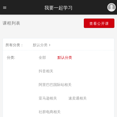
我要一起学习
课程列表
查看公开课
所有分类：
默认分类
分类:
全部
默认分类
抖音相关
阿里巴巴国际站相关
亚马逊相关
速卖通相关
社群电商相关