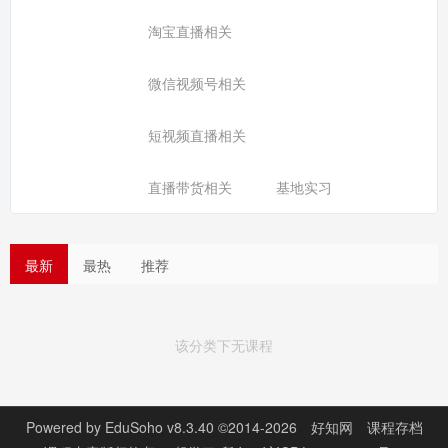
淘宝直播相关
微信视频号相关
短视频直播相关
直播带货相关
基地实习
最新
最热
推荐
该分类下无课程
Powered by
EduSoho v8.3.40
©2014-2026
好知网
课程存档