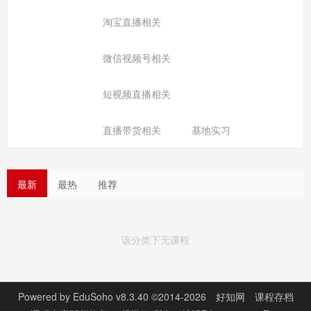
淘宝直播相关
微信视频号相关
短视频直播相关
直播带货相关
基地实习
最新
最热
推荐
该分类下无课程
Powered by
EduSoho v8.3.40
©2014-2026
好知网
课程存档