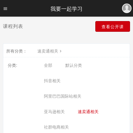
我要一起学习
课程列表
查看公开课
所有分类：
速卖通相关
分类:
全部
默认分类
抖音相关
阿里巴巴国际站相关
亚马逊相关
速卖通相关
社群电商相关