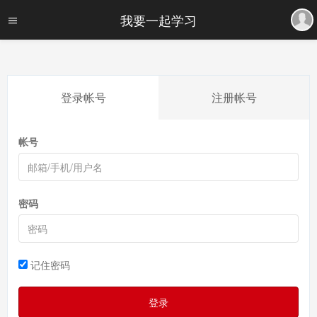
我要一起学习
登录帐号
注册帐号
帐号
密码
记住密码
登录