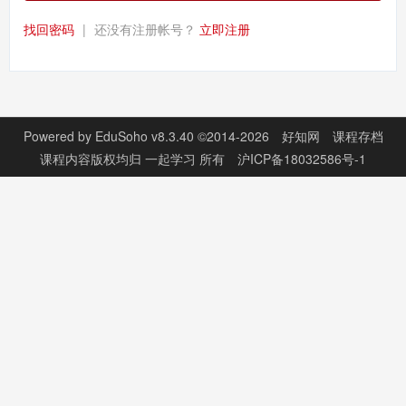
找回密码
|
还没有注册帐号？
立即注册
Powered by
EduSoho v8.3.40
©2014-2026
好知网
课程存档
课程内容版权均归
一起学习
所有
沪ICP备18032586号-1