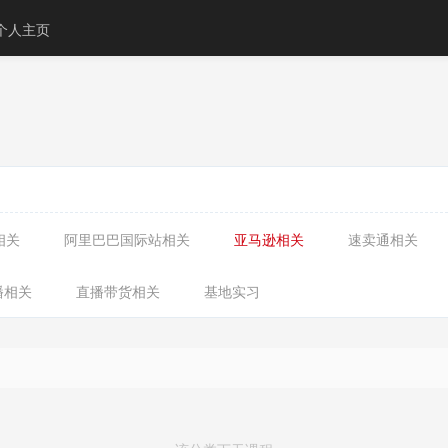
个人主页
相关
阿里巴巴国际站相关
亚马逊相关
速卖通相关
播相关
直播带货相关
基地实习