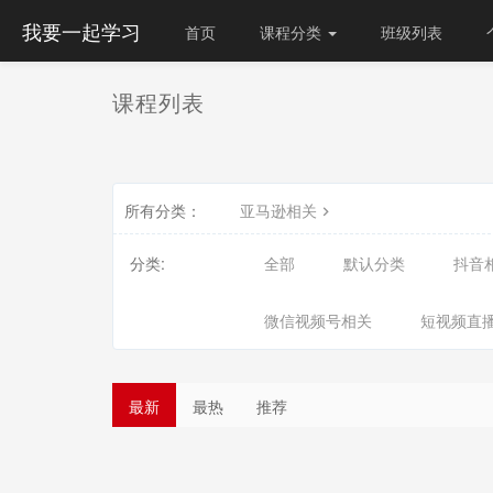
我要一起学习
首页
课程分类
班级列表
课程列表
所有分类：
亚马逊相关
分类:
全部
默认分类
抖音
微信视频号相关
短视频直
最新
最热
推荐