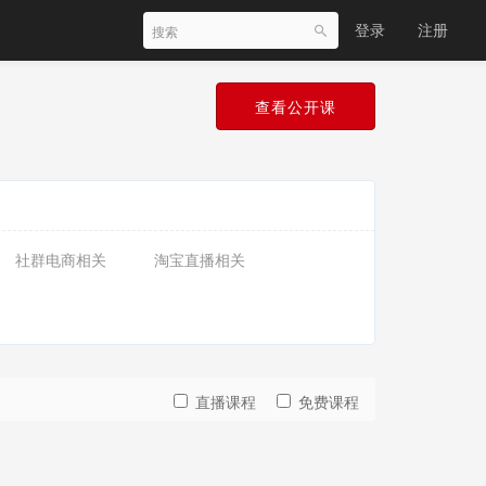
登录
注册
查看公开课
社群电商相关
淘宝直播相关
直播课程
免费课程