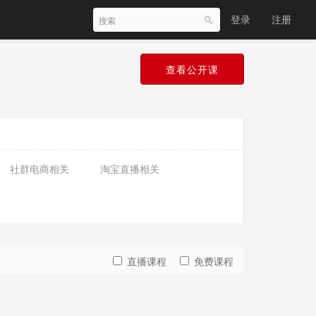
登录
注册
查看公开课
社群电商相关
淘宝直播相关
直播课程
免费课程