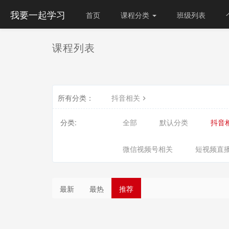
我要一起学习
首页
课程分类
班级列表
课程列表
所有分类：
抖音相关
分类:
全部
默认分类
抖音
微信视频号相关
短视频直
最新
最热
推荐