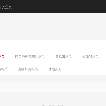
个人主页
相关
阿里巴巴国际站相关
亚马逊相关
速卖通相关
播相关
直播带货相关
基地实习